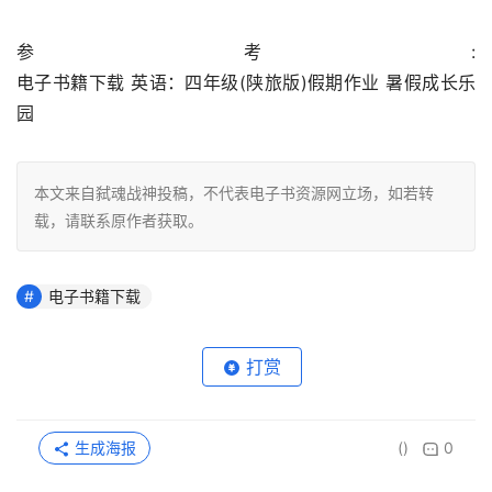
参考:                                                                                        
电子书籍下载 英语：四年级(陕旅版)假期作业 暑假成长乐
园
本文来自弑魂战神投稿，不代表电子书资源网立场，如若转
载，请联系原作者获取。
电子书籍下载
打赏
生成海报
()
0