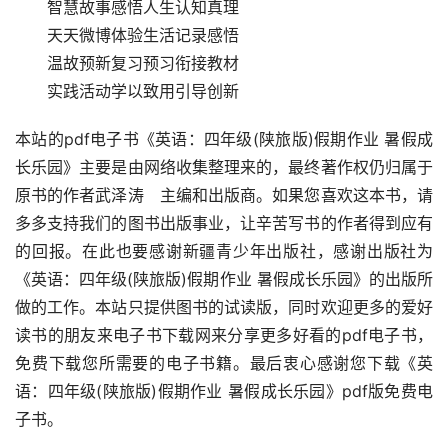
　　智慧故事感悟人生认知真理
　　天天微博体验生活记录感悟
　　温故预新复习预习衔接教材
　　实践活动学以致用引导创新
本站的pdf电子书《英语：四年级(陕旅版)假期作业 暑假成
长乐园》主要是由网络收集整理来的，最终著作权仍归属于
原书的作者武泽涛　主编和出版商。如果您喜欢这本书，请
多多支持我们的图书出版事业，让辛苦写书的作者得到应有
的回报。在此也要感谢新疆青少年出版社，感谢出版社为
《英语：四年级(陕旅版)假期作业 暑假成长乐园》的出版所
做的工作。本站只提供图书的试读版，同时欢迎更多的爱好
读书的朋友来电子书下载网来分享更多好看的pdf电子书，
免费下载您所需要的电子书籍。最后衷心感谢您下载《英
语：四年级(陕旅版)假期作业 暑假成长乐园》pdf版免费电
子书。