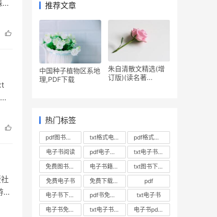
森林
推荐文章
画书
朱自清散文精选(增
中国种子植物区系地
订版)(读名著...
理,PDF下载
t
介
影像
热门标签
pdf图书下载
txt格式电子书下载
pdf格式电子书下载
电子书阅读
pdf电子书免费下载
txt电子书阅读
免费图书下载
电子书籍下载
txt图书下载
版社
免费电子书
免费下载电子书
pdf
游戏
电子书下载pdf
pdf书免费下载
txt电子书
df
电子书免费下载
txt电子书免费下载
电子书pdf下载