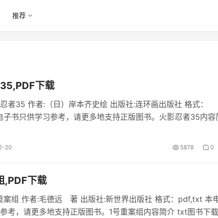
推荐
5,PDF下载
忍者35 作者:（日）岸本齐史绘 出版社:连环画出版社 格式：
xt 本电子书只供学习参考，请更多地支持正版图书。火影忍者35内容
忍者35》pdf在线阅读。 火影忍者35部分内容 本站的pdf电子书
35》主要是由网络收集整理来的，最终著作权仍归属...
2-20
5878
0
,PDF下载
案组 作者:毛德远 著 出版社:新世界出版社 格式：pdf,txt 本
参考，请更多地支持正版图书。1号重案组内容简介 txt图书下载