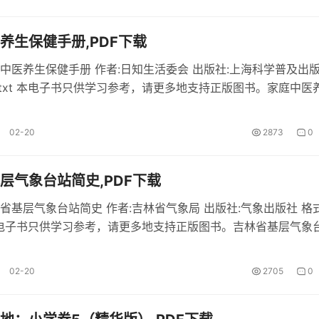
养生保健手册,PDF下载
中医养生保健手册 作者:日知生活委会 出版社:上海科学普及出
f,txt 本电子书只供学习参考，请更多地支持正版图书。家庭中医
容简介 《家庭中医养生保健手册》pdf电子书下载。 家庭中医
分内容 不同的季节吃些什么最滋补？若...
02-20
2873
0
层气象台站简史,PDF下载
省基层气象台站简史 作者:吉林省气象局 出版社:气象出版社 格
xt 本电子书只供学习参考，请更多地支持正版图书。吉林省基层气象
介 《吉林省基层气象台站简史》pdf在线阅读。 吉林省基层气
内容 本站的pdf电子书《吉林省基层气...
02-20
2705
0