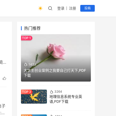
登录
注册
投稿
热门推荐
简
1435
大学生创业案例之我要自己打天下,PDF
下载
3264
地理信息系统专业英
语,PDF下载
电子
: