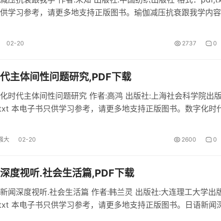
供学习参考，请更多地支持正版图书。瑜伽减压抗衰跟我学内容
减压抗衰跟我学》pdf电子书下载。 瑜伽减压抗衰跟我学部分内
书介绍《瑜伽减压抗衰跟我学》和中国纺织出...
02-20
2737
0
代主体间性问题研究,PDF下载
化时代主体间性问题研究 作者:高鸿 出版社:上海社会科学院出
f,txt 本电子书只供学习参考，请更多地支持正版图书。数字化时
研究内容简介 《数字化时代主体间性问题研究》免费pdf电子书
主体间性问题研究部分内容 本书对数字...
强大
02-20
2600
0
深度视听.社会生活篇,PDF下载
新闻深度视听.社会生活篇 作者:韩兰灵 出版社:大连理工大学出
f,txt 本电子书只供学习参考，请更多地支持正版图书。日语新闻
生活篇内容简介 《日语新闻深度视听.社会生活篇》免费pdf电子