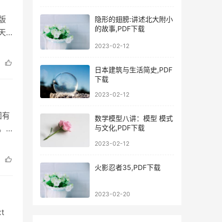
版
隐形的翅膀:讲述北大附小
的故事,PDF下载
天
线阅
2023-02-12
日本建筑与生活简史,PDF
下载
2023-02-12
团有
数学模型八讲：模型 模式
与文化,PDF下载
。
阅
2023-02-12
火影忍者35,PDF下载
2023-02-20
t