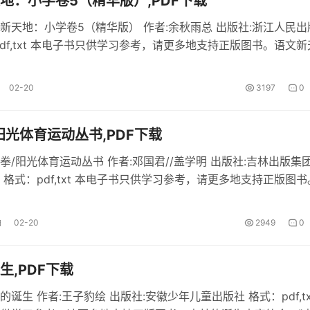
地：小学卷5（精华版）,PDF下载
新天地：小学卷5（精华版） 作者:余秋雨总 出版社:浙江人民出
pdf,txt 本电子书只供学习参考，请更多地支持正版图书。语文新
5（精华版）内容简介 《语文新天地：小学卷5（精华版）》在
新天地：小学卷5（精华版）部分内容 这套...
02-20
3197
0
阳光体育运动丛书,PDF下载
拳/阳光体育运动丛书 作者:邓国君//盖学明 出版社:吉林出版集
 格式：pdf,txt 本电子书只供学习参考，请更多地支持正版图书
光体育运动丛书内容简介 《鹰爪拳/阳光体育运动丛书》pdf在线
拳/阳光体育运动丛书部分内容 吉林体育学...
油
02-20
2949
0
生,PDF下载
诞生 作者:王子豹绘 出版社:安徽少年儿童出版社 格式：pdf,tx