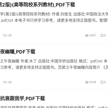
第2版)(高等院校系列教材),PDF下载
学(第2版)(高等院校系列教材) 作者:刘俊生 出版社:中国政法大
：pdf,txt 本电子书只供学习参考，请更多地支持正版图书。管理
(高等院校系列教材)内容简介 《管理学(第2版)(高等院校系列教材)
。 管理学(第2版)(高等院校系列教材)部...
02-20
2457
0
夜幽瞳,PDF下载
午夜幽瞳 作者:木丁 出版社:中国华侨出版社 格式：pdf,txt 
习参考，请更多地支持正版图书。灵犀之午夜幽瞳内容简介 《
免费pdf电子书。 灵犀之午夜幽瞳部分内容 [h2][span
number_z"]1[/span]《灵犀之午夜幽瞳》第一部分[/...
02-20
3109
0
抗衰跟我学,PDF下载
压抗衰跟我学 作者:未知 出版社:中国纺织出版社 格式：pdf,tx