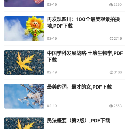
02-19
2250
再发现四川：100个最美观景拍摄
地,PDF下载
02-19
2749
中国学科发展战略·土壤生物学,PDF
下载
02-19
3166
最美的词，最才的女,PDF下载
02-19
2553
民法概要（第2版）,PDF下载