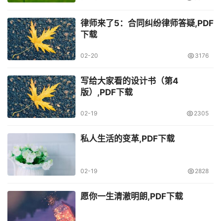
律师来了5：合同纠纷律师答疑,PDF
下载
02-20
3176
写给大家看的设计书（第4
版）,PDF下载
02-19
2305
私人生活的变革,PDF下载
02-19
2828
愿你一生清澈明朗,PDF下载