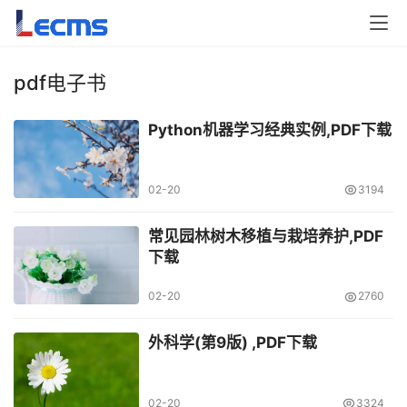
pdf电子书
Python机器学习经典实例,PDF下载
02-20
3194
常见园林树木移植与栽培养护,PDF
下载
02-20
2760
外科学(第9版) ,PDF下载
02-20
3324