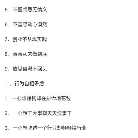
5．不懂感恩无情义
6．不善感动心漠然
7．创业不从现实起
8．事事从未做到底
9．放纵自溺不回头
二、行为自相矛盾
1．一心想赚钱却在拼命地花钱
2．一心想干大事却天天没事干
3．一心想吃透一个行业却频频换行业