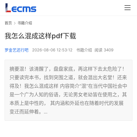
首页
书籍介绍
我怎么混成这样pdf下载
罗金艺还行吧
2026-08-06 12:53:12
书籍介绍
阅读 3409
摘要混！该清醒了，盘盘家底，再这样下去太危险了！
只要读完本书，找到突围之道，就会混出大名堂！还来
得及！我怎么混成这样 内容简介“混”在当代中国社会中
是一个广为人知的俗语，无论男女老幼皆在使用之，其
本质上是中性的， 其内涵和外延也在随着时代的发展
变迁而延伸着。...