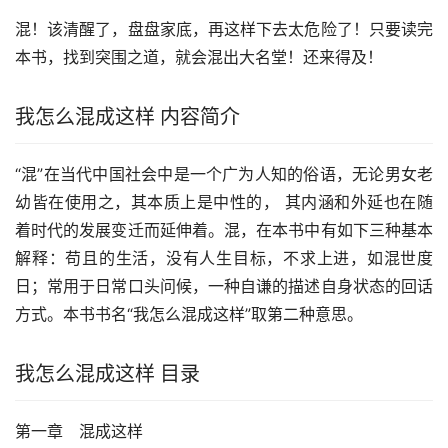
混！该清醒了，盘盘家底，再这样下去太危险了！只要读完
本书，找到突围之道，就会混出大名堂！还来得及！
我怎么混成这样 内容简介
“混”在当代中国社会中是一个广为人知的俗语，无论男女老
幼皆在使用之，其本质上是中性的， 其内涵和外延也在随
着时代的发展变迁而延伸着。混，在本书中有如下三种基本
解释：苟且的生活，没有人生目标，不求上进，如混世度
日；常用于日常口头问候，一种自谦的描述自身状态的回话
方式。本书书名“我怎么混成这样”取第二种意思。
我怎么混成这样 目录
第一章　混成这样