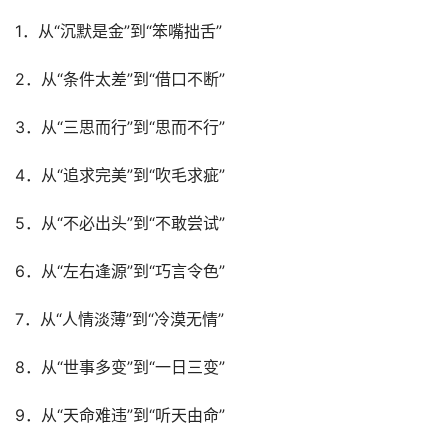
1．从“沉默是金”到“笨嘴拙舌”
2．从“条件太差”到“借口不断”
3．从“三思而行”到“思而不行”
4．从“追求完美”到“吹毛求疵”
5．从“不必出头”到“不敢尝试”
6．从“左右逢源”到“巧言令色”
7．从“人情淡薄”到“冷漠无情”
8．从“世事多变”到“一日三变”
9．从“天命难违”到“听天由命”