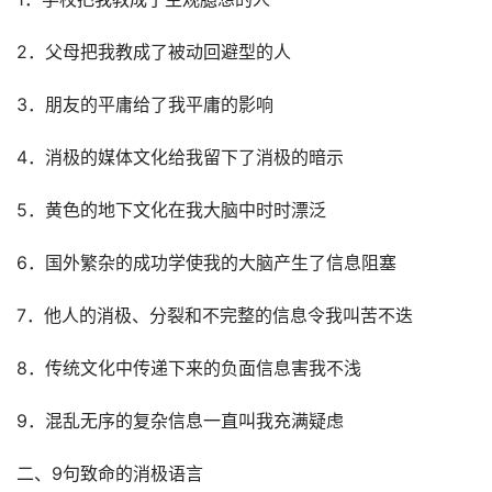
2．父母把我教成了被动回避型的人
3．朋友的平庸给了我平庸的影响
4．消极的媒体文化给我留下了消极的暗示
5．黄色的地下文化在我大脑中时时漂泛
6．国外繁杂的成功学使我的大脑产生了信息阻塞
7．他人的消极、分裂和不完整的信息令我叫苦不迭
8．传统文化中传递下来的负面信息害我不浅
9．混乱无序的复杂信息一直叫我充满疑虑
二、9句致命的消极语言