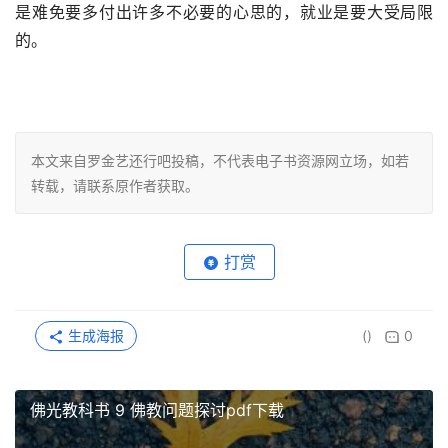
是难免要多付出许多不必要的心思的，就业是要大受局限
的。
本文来自罗金艺还行吧投稿，不代表电子书资源网立场，如若
转载，请联系原作者获取。
打赏
生成海报
()
0
佛光教科书 9 佛教问题探讨pdf下载