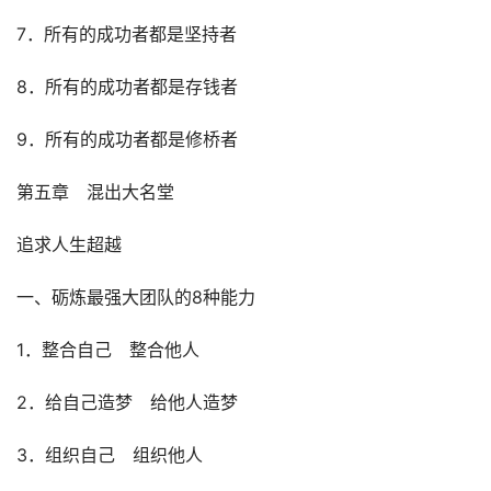
7．所有的成功者都是坚持者
8．所有的成功者都是存钱者
9．所有的成功者都是修桥者
第五章　混出大名堂
追求人生超越
一、砺炼最强大团队的8种能力
1．整合自己　整合他人
2．给自己造梦　给他人造梦
3．组织自己　组织他人