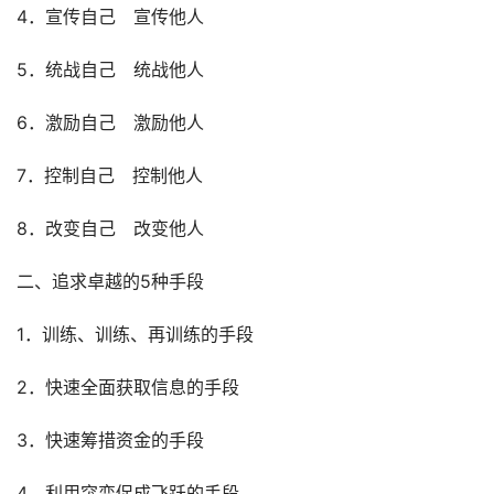
4．宣传自己　宣传他人
5．统战自己　统战他人
6．激励自己　激励他人
7．控制自己　控制他人
8．改变自己　改变他人
二、追求卓越的5种手段
1．训练、训练、再训练的手段
2．快速全面获取信息的手段
3．快速筹措资金的手段
4．利用突变促成飞跃的手段