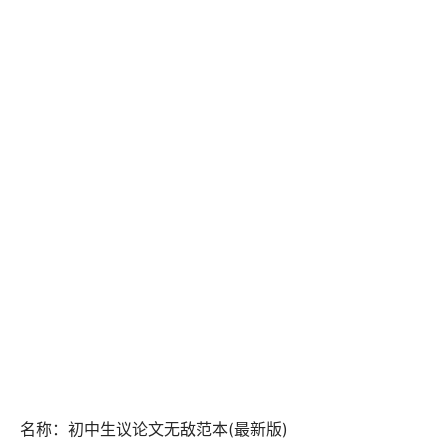
 名称：初中生议论文无敌范本(最新版)                                