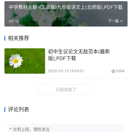
中学教材全解-(工具版)九年级语文上(北师版),PDF下载
02-12
下一篇
相关推荐
初中生议论文无敌范本(最新
版),PDF下载
2023-02-12 12:03:01
3264
已经到底了
评论列表