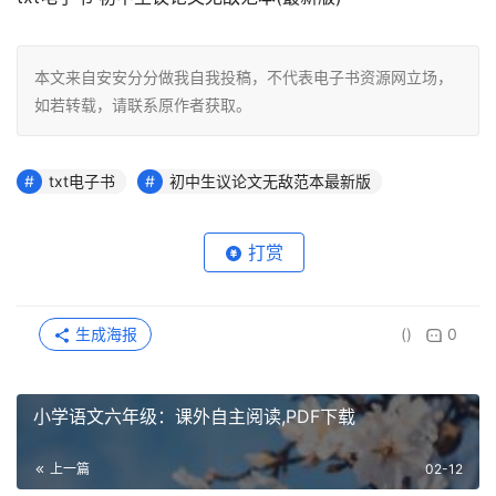
本文来自安安分分做我自我投稿，不代表电子书资源网立场，
如若转载，请联系原作者获取。
txt电子书
初中生议论文无敌范本最新版
打赏
生成海报
()
0
小学语文六年级：课外自主阅读,PDF下载
上一篇
02-12