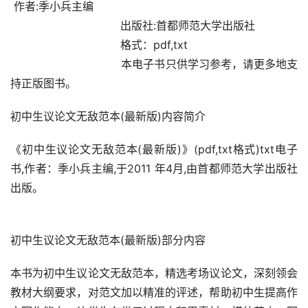
 作者:季小兵主编                                
                                出版社:首都师范大学出版社 
                                格式：pdf,txt 
                                本电子书只供学习参考，请更多地支
持正版图书。 
初中生议论文无敌范本(最新版)内容简介               
《初中生议论文无敌范本(最新版)》(pdf,txt格式)txt电子
书,作者：季小兵主编,于2011 年4月,由首都师范大学出版社
出版。
初中生议论文无敌范本(最新版)部分内容               
本书为初中生议论文无敌范本，精选考场议论文，深刻领会
教材大纲要求，对范文加以精准的评述，帮助初中生提高作