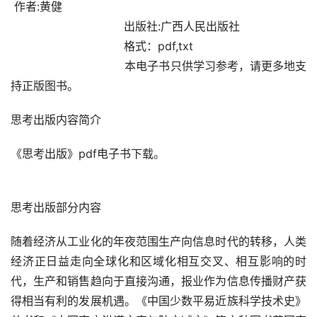
 作者:黄健                                
                                出版社:广西人民出版社 
                                格式：pdf,txt 
                                本电子书只供学习参考，请更多地支
持正版图书。 
思考出版内容简介                                                        
《思考出版》pdf电子书下载。
思考出版部分内容                                                        
随着经济从工业化的年夜范围生产向信息时代的转移，人类
经济正日益走向全球化和区域化相互交叉、相互影响的时
代，生产和销售趋向于直接沟通，报业作为信息传播财产获
得相当有利的发展机遇。《中国少数平易近族科学技术史》