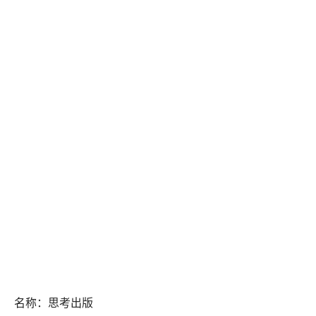
 名称：思考出版                                