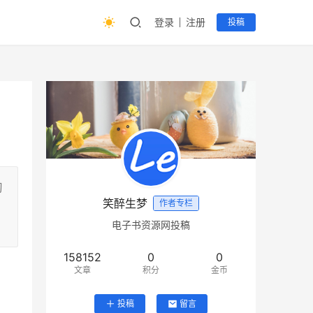
登录
注册
投稿
习
笑醉生梦
作者专栏
电子书资源网投稿
158152
0
0
文章
积分
金币
投稿
留言