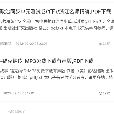
政治同步单元测试卷(1下)/浙江名师精编,PDF下载
江名师精编" "> 名称：初中思想政治同步单元测试卷(1下)/浙江名
知 出版社:研究出版社 格式：pdf,txt 本电子书只供学习参考，
版图书。初中思想政治同步单元测试卷(1下)/浙江名师精编内容
政治同步单元测试卷(1下)/浙江名
做我自我
2023-02-20 08:23:01
3187
-福克纳传-MP3免费下载有声版,PDF下载
故事-福克纳传-MP3免费下载有声版 作者:（美）彭达维斯 出版
育出版社 格式：pdf,txt 本电子书只供学习参考，请更多地支持
国故事-福克纳传-MP3免费下载有声版内容简介 《南国故事-福
3免费下载有声版》在线阅读。 南国故事-福克纳
2023-02-20 08:17:01
2992
已经到底了