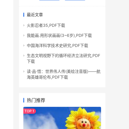
最近文章
火影忍者35,PDF下载
我能画.用形状画画(3~6岁),PDF下载
中国海洋科学技术史研究,PDF下载
生态文明视野下的循环经济立法研究,PDF
下载
读·品·悟：世界伟人传(美绘注音版)——航
海英雄哥伦布,PDF下载
热门推荐
                           