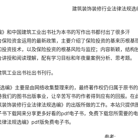
                                      建筑装饰装修行业法律法规选编部
                                                              
编》和中国建筑工业出书社为本书的写作出书都付出了很多汗
合保险资金运用的最新政策，主要介绍了保险投资的基来历根基
和投资技术，以及保险投资的根基风险与监控；内容新颖，结构
合讲授和阅读理解，配有学习目标和年夜量案例分析、思考题。
建筑工业出书社出书刊行。
规选编》主要是由网络收集整理来的，最终著作权仍归属于原书
持我们的图书出版事业，让辛苦写书的作者得到应有的回报。在
筑装饰装修行业法律法规选编》的出版所做的工作。本站只提供
书下载网来分享更多好看的pdf电子书，免费下载您所需要的
律法规选编》pdf版免费电子书。
                      参考:                                                                                        