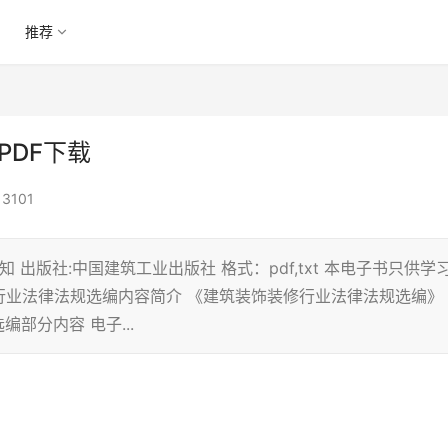
推荐
PDF下载
3101
出版社:中国建筑工业出版社 格式：pdf,txt 本电子书只供学
行业法律法规选编内容简介 《建筑装饰装修行业法律法规选编》
部分内容 电子...