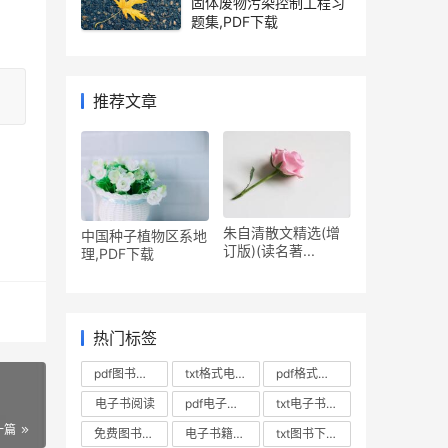
固体废物污染控制工程习
题集,PDF下载
推荐文章
朱自清散文精选(增
中国种子植物区系地
订版)(读名著...
理,PDF下载
热门标签
pdf图书下载
txt格式电子书下载
pdf格式电子书下载
电子书阅读
pdf电子书免费下载
txt电子书阅读
一篇
免费图书下载
电子书籍下载
txt图书下载