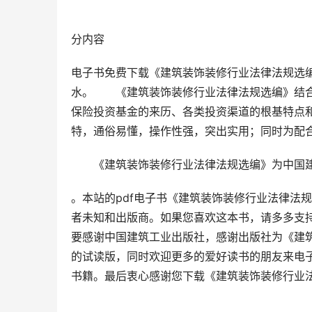
                                                                              
分内容                                                              
电子书免费下载《建筑装饰装修行业法律法规选
水。　　《建筑装饰装修行业法律法规选编》结
保险投资基金的来历、各类投资渠道的根基特点
特，通俗易懂，操作性强，突出实用；同时为配
　　《建筑装饰装修行业法律法规选编》为中国
。本站的pdf电子书《建筑装饰装修行业法律法
者未知和出版商。如果您喜欢这本书，请多多支
要感谢中国建筑工业出版社，感谢出版社为《建
的试读版，同时欢迎更多的爱好读书的朋友来电子
书籍。最后衷心感谢您下载《建筑装饰装修行业法
                                                                                                                   