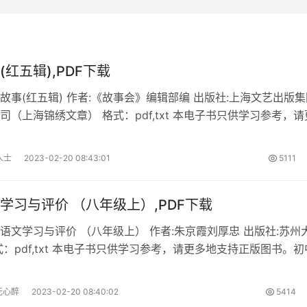
(红五辑),PDF下载
故事(红五辑) 作者:《故事会》编辑部编 出版社:上海文艺出版集
司（上海锦绣文章） 格式：pdf,txt 本电子书只供学习参考，请
版图书。亲情故事(红五辑)内容简介 《亲情故事(红五辑)》电子
是《故事会》编辑部编,于2011 年3月,由
人士
2023-02-20 08:43:01
5111
学习与评价 （八年级上）,PDF下载
语文学习与评价 （八年级上） 作者:朱京霞刘厚忠 出版社:苏州
式：pdf,txt 本电子书只供学习参考，请更多地支持正版图书。初
评价 （八年级上）内容简介 《初中语文学习与评价 （八年级
f书下载。 初中语文学习与评价 （八年级上）
无心醉
2023-02-20 08:40:02
5414