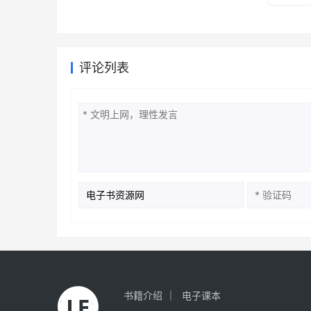
评论列表
书籍介绍
电子课本