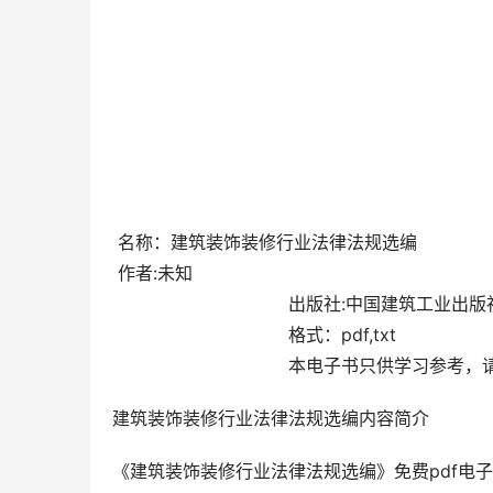
 名称：建筑装饰装修行业法律法规选编                     
 作者:未知                                
                                出版社:中国建筑工业
                                格式：pdf,txt 
                            
建筑装饰装修行业法律法规选
《建筑装饰装修行业法律法规选编》免费pdf电