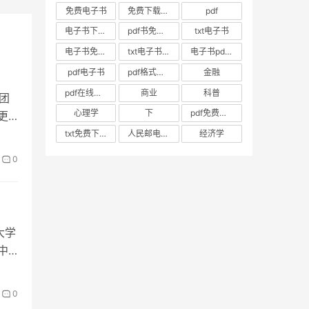
免费电子书
免费下载电子书
pdf
电子书下载pdf
pdf书免费下载
txt电子书
电子书免费下载
txt电子书免费下载
电子书pdf下载
pdf电子书
pdf格式电子书
金融
pdf在线阅读
商业
科普
团
心理学
下
pdf免费阅读
更
书
txt免费下载
人民邮电出版社
经济学
0
大学
中
0