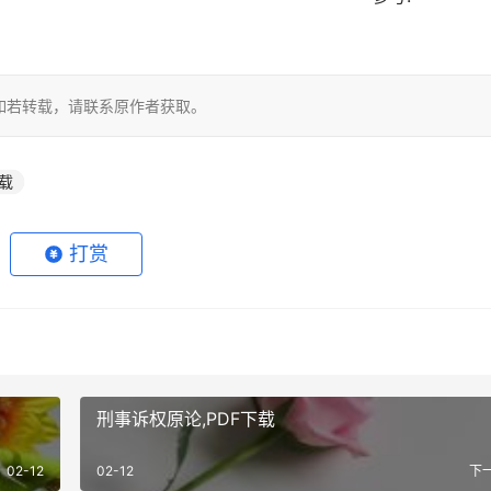
如若转载，请联系原作者获取。
载
打赏
刑事诉权原论,PDF下载
02-12
02-12
下